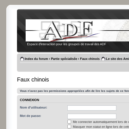
Espace d'interaction pour les groupes de travail des ADF
Index du forum
‹
Partie spécialisée
‹
Faux chinois
Le site des Am
Faux chinois
Vous n’avez pas les permissions appropriées afin de lire les sujets de ce fo
CONNEXION
Nom d’utilisateur:
Mot de passe:
Me connecter automatiquement lors de c
Masquer mon statut en ligne lors de cet