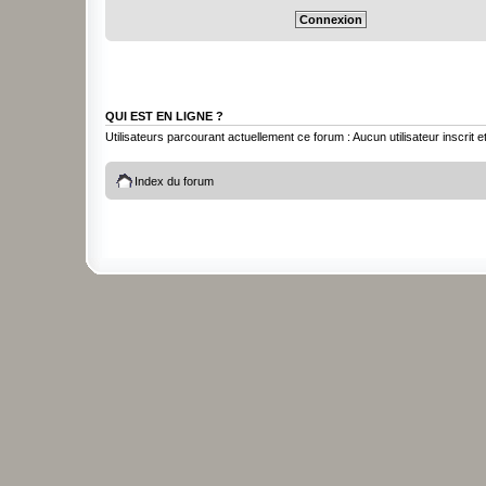
QUI EST EN LIGNE ?
Utilisateurs parcourant actuellement ce forum : Aucun utilisateur inscrit et
Index du forum