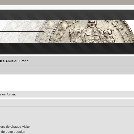
 des Amis du Franc
e ce forum.
ors de chaque visite
 de cette session