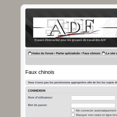
Espace d'interaction pour les groupes de travail des ADF
Index du forum
‹
Partie spécialisée
‹
Faux chinois
Le site
Faux chinois
Vous n’avez pas les permissions appropriées afin de lire les sujets d
CONNEXION
Nom d’utilisateur:
Mot de passe:
Me connecter automatiquement l
Masquer mon statut en ligne lors