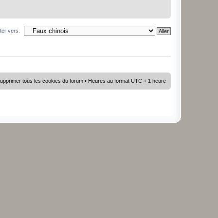
ter vers:
upprimer tous les cookies du forum
• Heures au format UTC + 1 heure