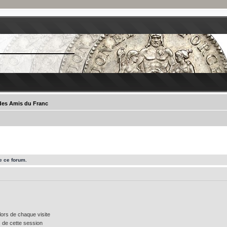
 des Amis du Franc
e ce forum.
ors de chaque visite
 de cette session