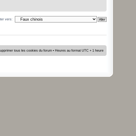
ter vers:
upprimer tous les cookies du forum
• Heures au format UTC + 1 heure