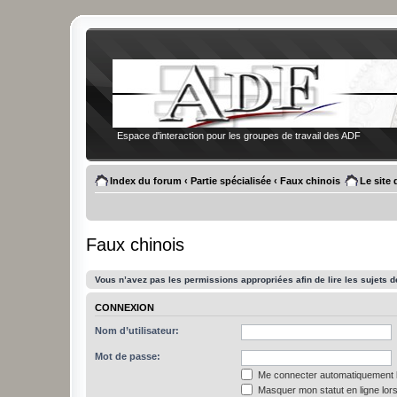
Espace d'interaction pour les groupes de travail des ADF
Index du forum
‹
Partie spécialisée
‹
Faux chinois
Le site
Faux chinois
Vous n’avez pas les permissions appropriées afin de lire les sujets d
CONNEXION
Nom d’utilisateur:
Mot de passe:
Me connecter automatiquement l
Masquer mon statut en ligne lors