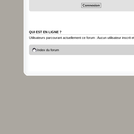
QUI EST EN LIGNE ?
Utilisateurs parcourant actuellement ce forum : Aucun utilisateur inscrit et
Index du forum