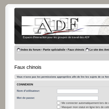
Espace d'interaction pour les groupes de travail des ADF
Index du forum
‹
Partie spécialisée
‹
Faux chinois
Le site des Am
Faux chinois
Vous n’avez pas les permissions appropriées afin de lire les sujets de ce fo
CONNEXION
Nom d’utilisateur:
Mot de passe:
Me connecter automatiquement lors de c
Masquer mon statut en ligne lors de cet