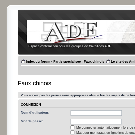
Espace d'interaction pour les groupes de travail des ADF
Index du forum
‹
Partie spécialisée
‹
Faux chinois
Le site des Am
Faux chinois
Vous n’avez pas les permissions appropriées afin de lire les sujets de ce fo
CONNEXION
Nom d’utilisateur:
Mot de passe:
Me connecter automatiquement lors de c
Masquer mon statut en ligne lors de cet