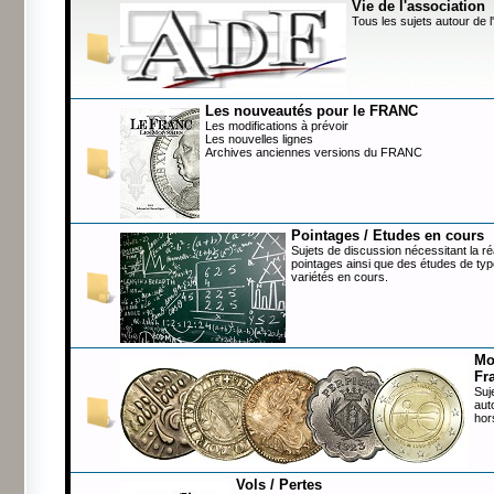
Vie de l'association
Tous les sujets autour de l
Les nouveautés pour le FRANC
Les modifications à prévoir
Les nouvelles lignes
Archives anciennes versions du FRANC
Pointages / Etudes en cours
Sujets de discussion nécessitant la ré
pointages ainsi que des études de typ
variétés en cours.
Mo
Fr
Suj
aut
hor
Vols / Pertes