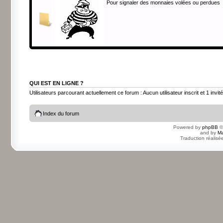
Pour signaler des monnaies volées ou perdues
QUI EST EN LIGNE ?
Utilisateurs parcourant actuellement ce forum : Aucun utilisateur inscrit et 1 invité
Index du forum
Powered by
phpBB
©
and by
Ma
Traduction réalisé