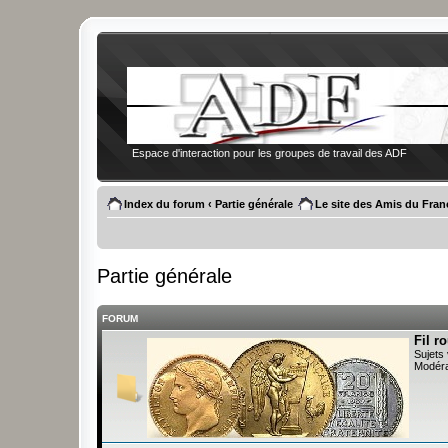
Espace d'interaction pour les groupes de travail des ADF
Index du forum
‹
Partie générale
Le site des Amis du Fran
Partie générale
FORUM
Fil r
Sujets 
Modéra