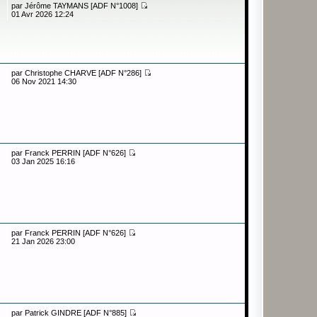
par
Jérôme TAYMANS [ADF N°1008]
01 Avr 2026 12:24
par
Christophe CHARVE [ADF N°286]
06 Nov 2021 14:30
par
Franck PERRIN [ADF N°626]
03 Jan 2025 16:16
par
Franck PERRIN [ADF N°626]
21 Jan 2026 23:00
par
Patrick GINDRE [ADF N°885]