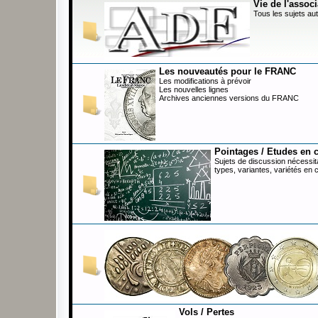
Vie de l'associ
Tous les sujets aut
Les nouveautés pour le FRANC
Les modifications à prévoir
Les nouvelles lignes
Archives anciennes versions du FRANC
Pointages / Etudes en 
Sujets de discussion nécessita
types, variantes, variétés en 
Vols / Pertes