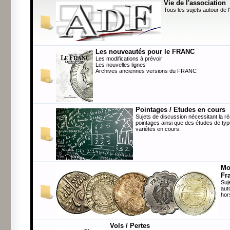
Vie de l'association
Tous les sujets autour de l
Les nouveautés pour le FRANC
Les modifications à prévoir
Les nouvelles lignes
Archives anciennes versions du FRANC
Pointages / Etudes en cours
Sujets de discussion nécessitant la ré
pointages ainsi que des études de typ
variétés en cours.
Mo
Fr
Suj
aut
hor
Vols / Pertes