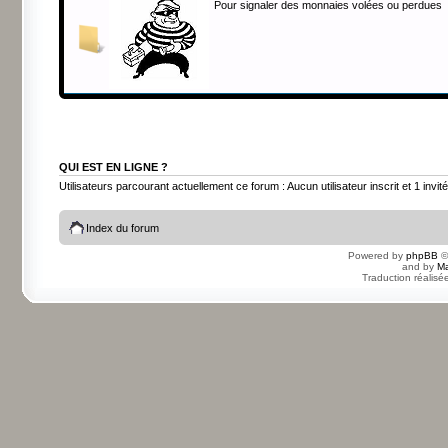
Pour signaler des monnaies volées ou perdues
QUI EST EN LIGNE ?
Utilisateurs parcourant actuellement ce forum : Aucun utilisateur inscrit et 1 invité
Index du forum
Powered by
phpBB
©
and by
Ma
Traduction réalisé