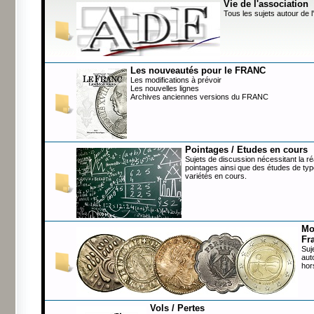
Vie de l'association
Tous les sujets autour de l
Les nouveautés pour le FRANC
Les modifications à prévoir
Les nouvelles lignes
Archives anciennes versions du FRANC
Pointages / Etudes en cours
Sujets de discussion nécessitant la ré
pointages ainsi que des études de typ
variétés en cours.
Mo
Fr
Suj
aut
hor
Vols / Pertes