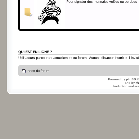
Pour signaler des monnaies volées ou perdues
QUI EST EN LIGNE ?
Utilisateurs parcourant actuellement ce forum : Aucun utilisateur inscrit et 1 invité
Index du forum
Powered by
phpBB
©
and by
Ma
Traduction réalisé