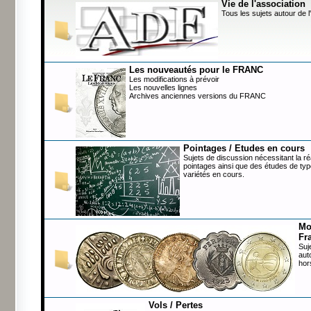
Vie de l'association
Tous les sujets autour de l
Les nouveautés pour le FRANC
Les modifications à prévoir
Les nouvelles lignes
Archives anciennes versions du FRANC
Pointages / Etudes en cours
Sujets de discussion nécessitant la ré
pointages ainsi que des études de typ
variétés en cours.
Mo
Fr
Suj
aut
hor
Vols / Pertes