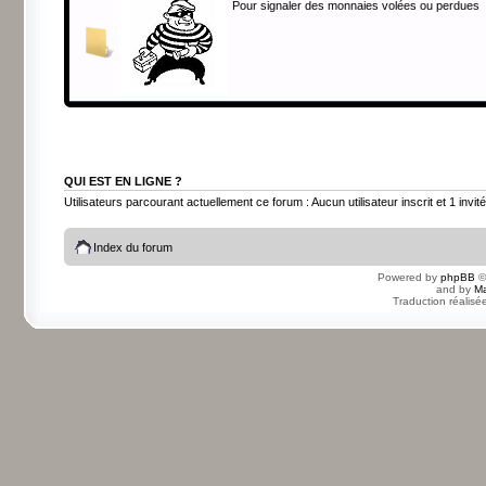
Pour signaler des monnaies volées ou perdues
QUI EST EN LIGNE ?
Utilisateurs parcourant actuellement ce forum : Aucun utilisateur inscrit et 1 invité
Index du forum
Powered by
phpBB
©
and by
Ma
Traduction réalisé