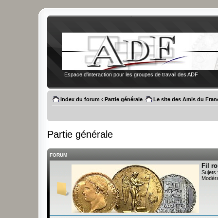
Espace d'interaction pour les groupes de travail des ADF
Index du forum
‹
Partie générale
Le site des Amis du Fran
Partie générale
FORUM
Fil r
Sujets 
Modéra