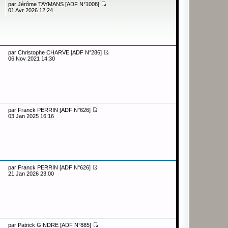
par
Jérôme TAYMANS [ADF N°1008]
01 Avr 2026 12:24
par
Christophe CHARVE [ADF N°286]
06 Nov 2021 14:30
par
Franck PERRIN [ADF N°626]
03 Jan 2025 16:16
par
Franck PERRIN [ADF N°626]
21 Jan 2026 23:00
par
Patrick GINDRE [ADF N°885]