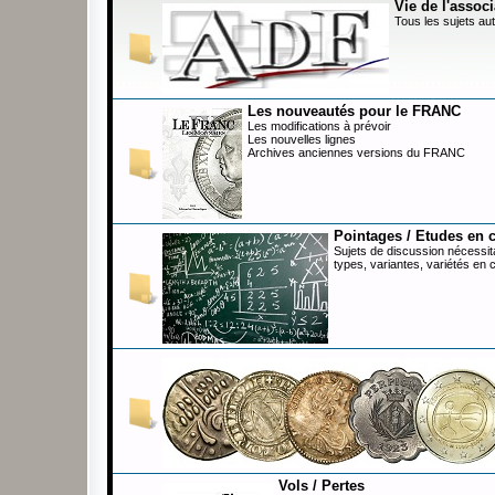
Vie de l'associ
Tous les sujets aut
Les nouveautés pour le FRANC
Les modifications à prévoir
Les nouvelles lignes
Archives anciennes versions du FRANC
Pointages / Etudes en 
Sujets de discussion nécessita
types, variantes, variétés en 
Vols / Pertes