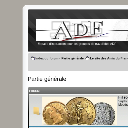
Espace d'interaction pour les groupes de travail des ADF
Index du forum
‹
Partie générale
Le site des Amis du Fran
Partie générale
FORUM
Fil r
Sujets 
Modéra