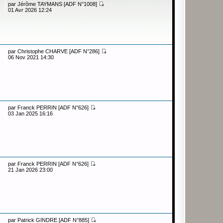
par
Jérôme TAYMANS [ADF N°1008]
01 Avr 2026 12:24
par
Christophe CHARVE [ADF N°286]
06 Nov 2021 14:30
par
Franck PERRIN [ADF N°626]
03 Jan 2025 16:16
par
Franck PERRIN [ADF N°626]
21 Jan 2026 23:00
par
Patrick GINDRE [ADF N°885]