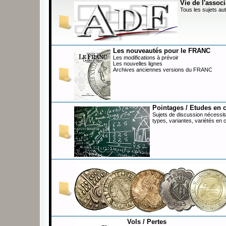
Vie de l'associ
Tous les sujets aut
Les nouveautés pour le FRANC
Les modifications à prévoir
Les nouvelles lignes
Archives anciennes versions du FRANC
Pointages / Etudes en 
Sujets de discussion nécessita
types, variantes, variétés en 
Vols / Pertes