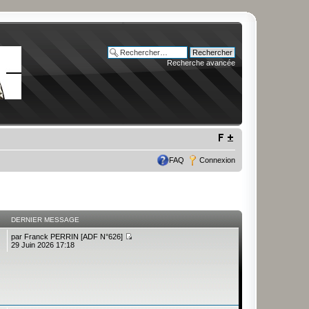
Recherche avancée
FAQ
Connexion
DERNIER MESSAGE
par
Franck PERRIN [ADF N°626]
29 Juin 2026 17:18