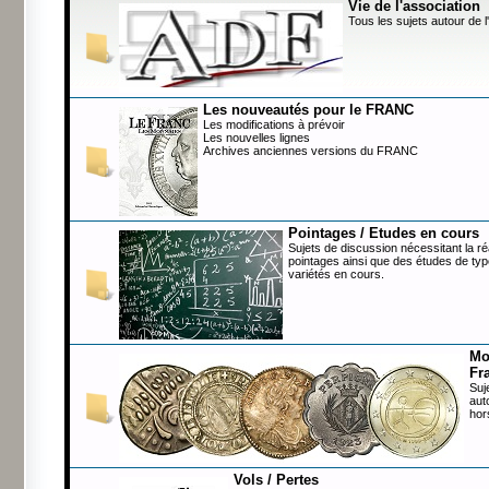
Vie de l'association
Tous les sujets autour de l
Les nouveautés pour le FRANC
Les modifications à prévoir
Les nouvelles lignes
Archives anciennes versions du FRANC
Pointages / Etudes en cours
Sujets de discussion nécessitant la ré
pointages ainsi que des études de typ
variétés en cours.
Mo
Fr
Suj
aut
hor
Vols / Pertes