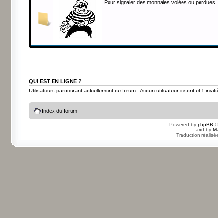
Pour signaler des monnaies volées ou perdues
QUI EST EN LIGNE ?
Utilisateurs parcourant actuellement ce forum : Aucun utilisateur inscrit et 1 invité
Index du forum
Powered by
phpBB
©
and by
Ma
Traduction réalisé