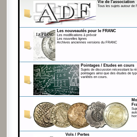
Vie de l'association
Tous les sujets autour de l
Les nouveautés pour le FRANC
Les modifications à prévoir
Les nouvelles lignes
Archives anciennes versions du FRANC
Pointages / Etudes en cours
Sujets de discussion nécessitant la ré
pointages ainsi que des études de typ
variétés en cours.
Mo
Fr
Suj
aut
hor
Vols / Pertes