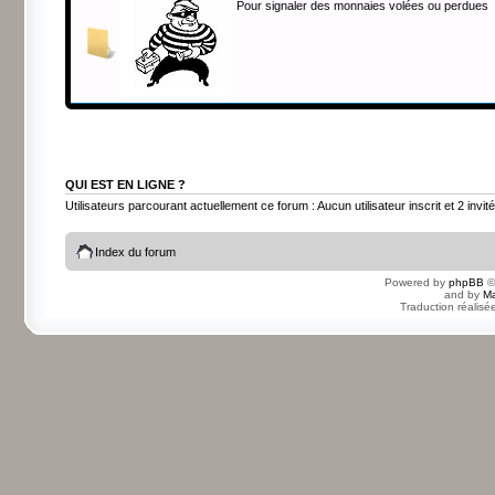
Pour signaler des monnaies volées ou perdues
QUI EST EN LIGNE ?
Utilisateurs parcourant actuellement ce forum : Aucun utilisateur inscrit et 2 invit
Index du forum
Powered by
phpBB
©
and by
Ma
Traduction réalisé