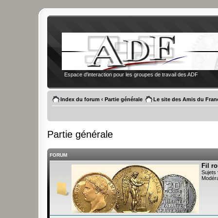
Espace d'interaction pour les groupes de travail des ADF
Index du forum
‹
Partie générale
Le site des Amis du Fran
Partie générale
FORUM
Fil r
Sujets 
Modéra