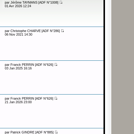
par
Jérôme TAYMANS [ADF N°1008]
01 Avr 2026 12:24
par
Christophe CHARVE [ADF N°286]
06 Nov 2021 14:30
par
Franck PERRIN [ADF N°626]
03 Jan 2025 16:16
par
Franck PERRIN [ADF N°626]
21 Jan 2026 23:00
par
Patrick GINDRE [ADF N°885]