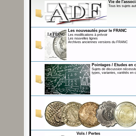
Vie de l'associ
Tous les sujets aut
Les nouveautés pour le FRANC
Les modifications à prévoir
Les nouvelles lignes
Archives anciennes versions du FRANC
Pointages / Etudes en 
Sujets de discussion nécessita
types, variantes, variétés en 
Vols / Pertes