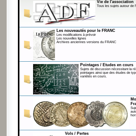
Vie de l'association
Tous les sujets autour de l
Les nouveautés pour le FRANC
Les modifications à prévoir
Les nouvelles lignes
Archives anciennes versions du FRANC
Pointages / Etudes en cours
Sujets de discussion nécessitant la ré
pointages ainsi que des études de typ
variétés en cours.
Mo
Fr
Suj
aut
hor
Vols / Pertes