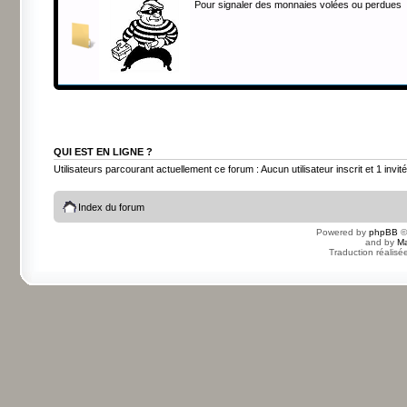
Pour signaler des monnaies volées ou perdues
QUI EST EN LIGNE ?
Utilisateurs parcourant actuellement ce forum : Aucun utilisateur inscrit et 1 invité
Index du forum
Powered by
phpBB
©
and by
Ma
Traduction réalisé