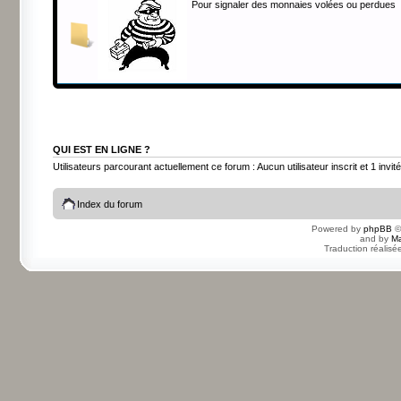
Pour signaler des monnaies volées ou perdues
QUI EST EN LIGNE ?
Utilisateurs parcourant actuellement ce forum : Aucun utilisateur inscrit et 1 invité
Index du forum
Powered by
phpBB
©
and by
Ma
Traduction réalisé