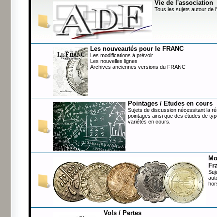
Vie de l'association
Tous les sujets autour de l
Les nouveautés pour le FRANC
Les modifications à prévoir
Les nouvelles lignes
Archives anciennes versions du FRANC
Pointages / Etudes en cours
Sujets de discussion nécessitant la ré
pointages ainsi que des études de typ
variétés en cours.
Mo
Fr
Suj
aut
hor
Vols / Pertes