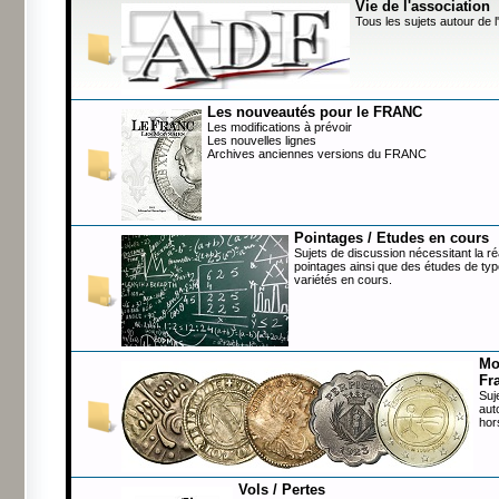
Vie de l'association
Tous les sujets autour de l
Les nouveautés pour le FRANC
Les modifications à prévoir
Les nouvelles lignes
Archives anciennes versions du FRANC
Pointages / Etudes en cours
Sujets de discussion nécessitant la ré
pointages ainsi que des études de typ
variétés en cours.
Mo
Fr
Suj
aut
hor
Vols / Pertes