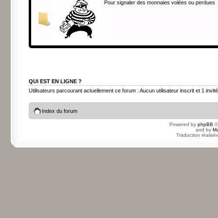
Pour signaler des monnaies volées ou perdues
QUI EST EN LIGNE ?
Utilisateurs parcourant actuellement ce forum : Aucun utilisateur inscrit et 1 invité
Index du forum
Powered by
phpBB
©
and by
Ma
Traduction réalisé