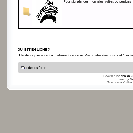
Pour signaler des monnaies volées ou perdues
QUI EST EN LIGNE ?
Utilisateurs parcourant actuellement ce forum : Aucun utilisateur inscrit et 1 invité
Index du forum
Powered by
phpBB
©
and by
Ma
Traduction réalisé