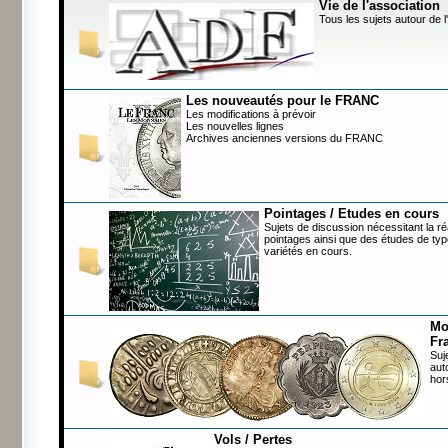
Vie de l'association
Tous les sujets autour de l
Les nouveautés pour le FRANC
Les modifications à prévoir
Les nouvelles lignes
Archives anciennes versions du FRANC
Pointages / Etudes en cours
Sujets de discussion nécessitant la ré
pointages ainsi que des études de typ
variétés en cours.
Mo
Fr
Suj
aut
hor
Vols / Pertes