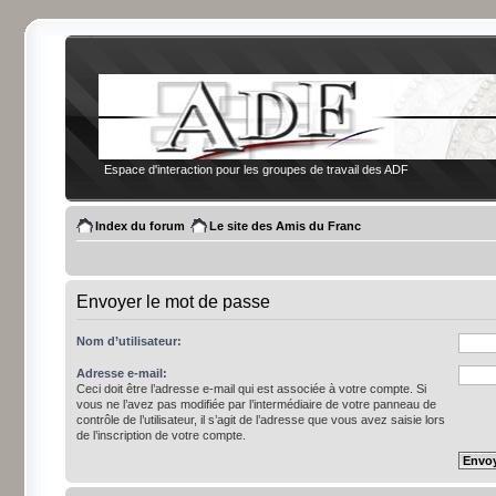
Espace d'interaction pour les groupes de travail des ADF
Index du forum
Le site des Amis du Franc
Envoyer le mot de passe
Nom d’utilisateur:
Adresse e-mail:
Ceci doit être l’adresse e-mail qui est associée à votre compte. Si
vous ne l’avez pas modifiée par l’intermédiaire de votre panneau de
contrôle de l’utilisateur, il s’agit de l’adresse que vous avez saisie lors
de l’inscription de votre compte.