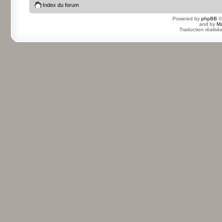
Index du forum
Powered by
phpBB
©
and by
Ma
Traduction réalisé