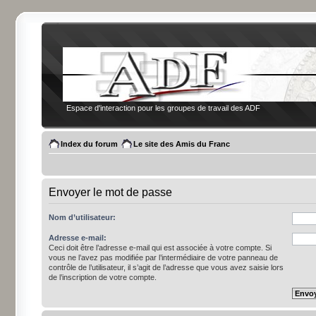
Espace d'interaction pour les groupes de travail des ADF
Index du forum
Le site des Amis du Franc
Envoyer le mot de passe
Nom d’utilisateur:
Adresse e-mail:
Ceci doit être l’adresse e-mail qui est associée à votre compte. Si
vous ne l’avez pas modifiée par l’intermédiaire de votre panneau de
contrôle de l’utilisateur, il s’agit de l’adresse que vous avez saisie lors
de l’inscription de votre compte.