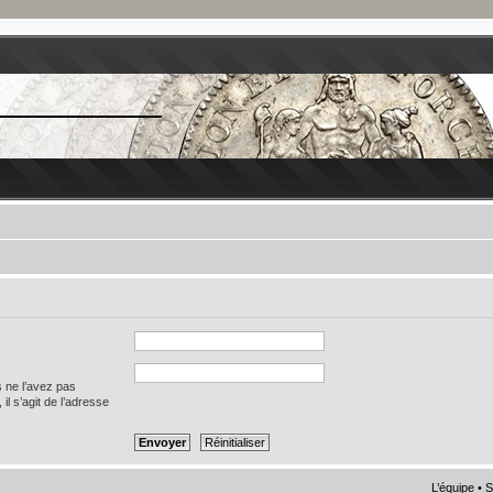
s ne l’avez pas
 il s’agit de l’adresse
L’équipe
•
S