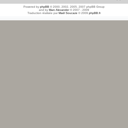
Powered by
phpBB
© 2000, 2002, 2005, 2007 phpBB Group
and by
Marc Alexander
© 2007 - 2009
Traduction réalisée par
Maël Soucaze
© 2009
phpBB.fr