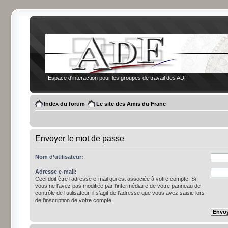
Espace d'interaction pour les groupes de travail des ADF
Index du forum
Le site des Amis du Franc
Envoyer le mot de passe
Nom d’utilisateur:
Adresse e-mail:
Ceci doit être l’adresse e-mail qui est associée à votre compte. Si
vous ne l’avez pas modifiée par l’intermédiaire de votre panneau de
contrôle de l’utilisateur, il s’agit de l’adresse que vous avez saisie lors
de l’inscription de votre compte.