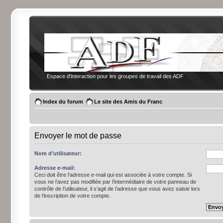
Espace d'interaction pour les groupes de travail des ADF
Index du forum
Le site des Amis du Franc
Envoyer le mot de passe
Nom d’utilisateur:
Adresse e-mail:
Ceci doit être l’adresse e-mail qui est associée à votre compte. Si
vous ne l’avez pas modifiée par l’intermédiaire de votre panneau de
contrôle de l’utilisateur, il s’agit de l’adresse que vous avez saisie lors
de l’inscription de votre compte.