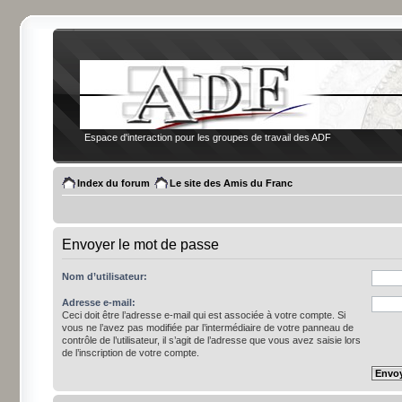
Espace d'interaction pour les groupes de travail des ADF
Index du forum
Le site des Amis du Franc
Envoyer le mot de passe
Nom d’utilisateur:
Adresse e-mail:
Ceci doit être l’adresse e-mail qui est associée à votre compte. Si
vous ne l’avez pas modifiée par l’intermédiaire de votre panneau de
contrôle de l’utilisateur, il s’agit de l’adresse que vous avez saisie lors
de l’inscription de votre compte.