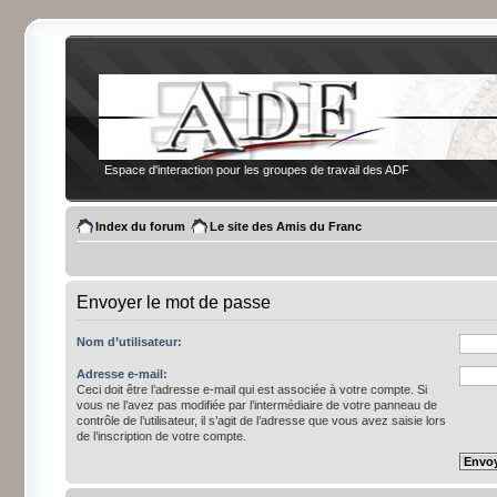
Espace d'interaction pour les groupes de travail des ADF
Index du forum
Le site des Amis du Franc
Envoyer le mot de passe
Nom d’utilisateur:
Adresse e-mail:
Ceci doit être l’adresse e-mail qui est associée à votre compte. Si
vous ne l’avez pas modifiée par l’intermédiaire de votre panneau de
contrôle de l’utilisateur, il s’agit de l’adresse que vous avez saisie lors
de l’inscription de votre compte.