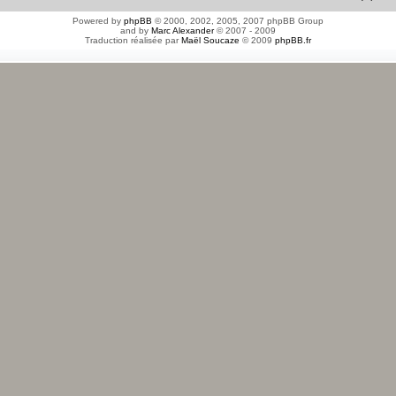
Powered by
phpBB
© 2000, 2002, 2005, 2007 phpBB Group
and by
Marc Alexander
© 2007 - 2009
Traduction réalisée par
Maël Soucaze
© 2009
phpBB.fr