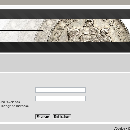
s ne l’avez pas
 il s’agit de l’adresse
L’équipe
•
S