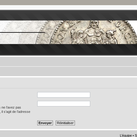
s ne l’avez pas
 il s’agit de l’adresse
L’équipe
•
S