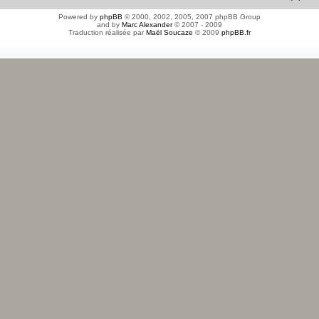
Powered by
phpBB
© 2000, 2002, 2005, 2007 phpBB Group
and by
Marc Alexander
© 2007 - 2009
Traduction réalisée par
Maël Soucaze
© 2009
phpBB.fr