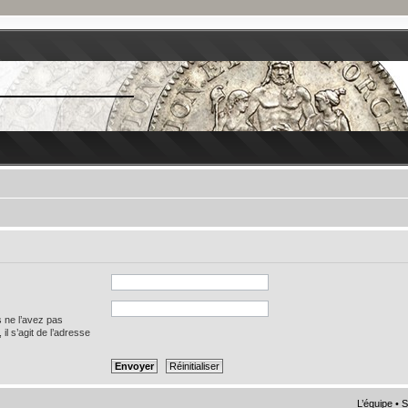
s ne l’avez pas
 il s’agit de l’adresse
L’équipe
•
S