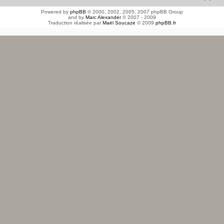
Powered by
phpBB
© 2000, 2002, 2005, 2007 phpBB Group
and by
Marc Alexander
© 2007 - 2009
Traduction réalisée par
Maël Soucaze
© 2009
phpBB.fr