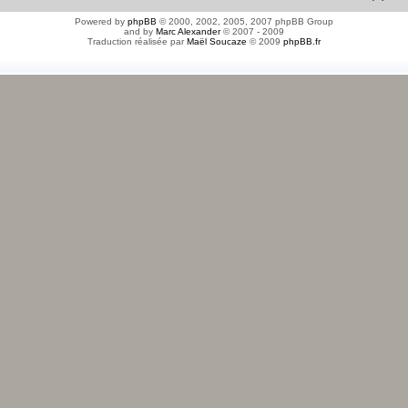
Powered by
phpBB
© 2000, 2002, 2005, 2007 phpBB Group
and by
Marc Alexander
© 2007 - 2009
Traduction réalisée par
Maël Soucaze
© 2009
phpBB.fr