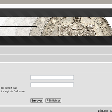
s ne l’avez pas
 il s’agit de l’adresse
L’équipe
•
S