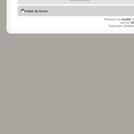
Index du forum
Powered by
phpBB
©
and by
Ma
Traduction réalisé