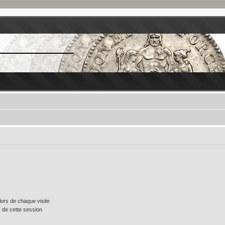
ors de chaque visite
 de cette session