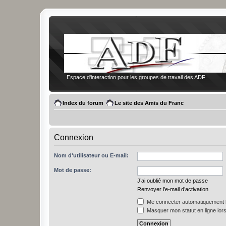
Espace d'interaction pour les groupes de travail des ADF
Index du forum
Le site des Amis du Franc
Connexion
Nom d'utilisateur ou E-mail:
Mot de passe:
J’ai oublié mon mot de passe
Renvoyer l’e-mail d’activation
Me connecter automatiquement l
Masquer mon statut en ligne lors