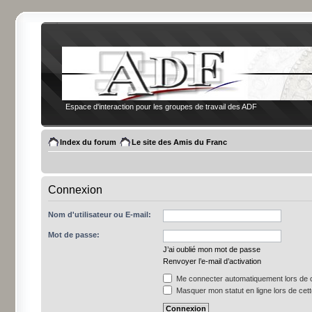
Espace d'interaction pour les groupes de travail des ADF
Index du forum
Le site des Amis du Franc
Connexion
Nom d'utilisateur ou E-mail:
Mot de passe:
J’ai oublié mon mot de passe
Renvoyer l’e-mail d’activation
Me connecter automatiquement lors de c
Masquer mon statut en ligne lors de cet