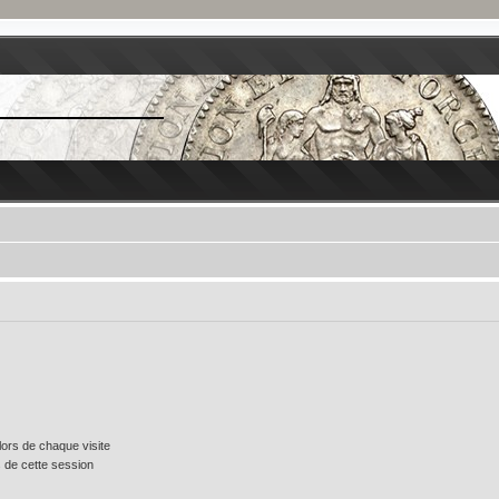
ors de chaque visite
 de cette session