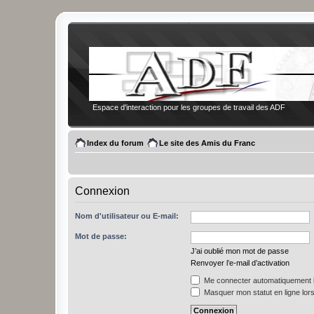
Espace d'interaction pour les groupes de travail des ADF
Index du forum
Le site des Amis du Franc
Connexion
Nom d'utilisateur ou E-mail:
Mot de passe:
J’ai oublié mon mot de passe
Renvoyer l’e-mail d’activation
Me connecter automatiquement l
Masquer mon statut en ligne lors