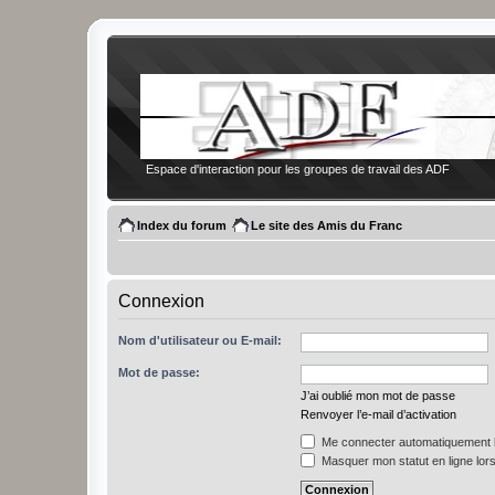
Espace d'interaction pour les groupes de travail des ADF
Index du forum
Le site des Amis du Franc
Connexion
Nom d'utilisateur ou E-mail:
Mot de passe:
J’ai oublié mon mot de passe
Renvoyer l’e-mail d’activation
Me connecter automatiquement l
Masquer mon statut en ligne lors