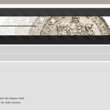
ors de chaque visite
 de cette session