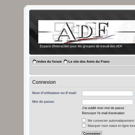
Espace d'interaction pour les groupes de travail des ADF
Index du forum
Le site des Amis du Franc
Connexion
Nom d'utilisateur ou E-mail:
Mot de passe:
J’ai oublié mon mot de passe
Renvoyer l’e-mail d’activation
Me connecter automatiquement l
Masquer mon statut en ligne lors