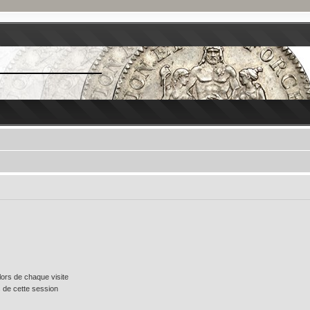
ors de chaque visite
 de cette session