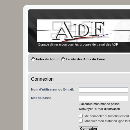
Espace d'interaction pour les groupes de travail des ADF
Index du forum
Le site des Amis du Franc
Connexion
Nom d'utilisateur ou E-mail:
Mot de passe:
J’ai oublié mon mot de passe
Renvoyer l’e-mail d’activation
Me connecter automatiquement l
Masquer mon statut en ligne lors