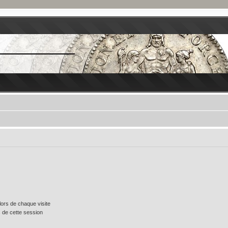
ors de chaque visite
 de cette session