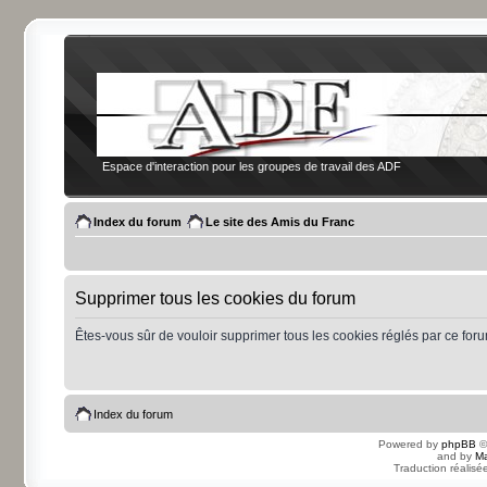
Espace d'interaction pour les groupes de travail des ADF
Index du forum
Le site des Amis du Franc
Supprimer tous les cookies du forum
Êtes-vous sûr de vouloir supprimer tous les cookies réglés par ce for
Index du forum
Powered by
phpBB
©
and by
Ma
Traduction réalisé