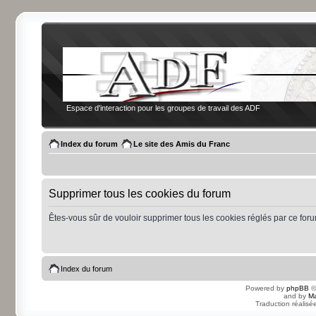
Espace d'interaction pour les groupes de travail des ADF
Index du forum
Le site des Amis du Franc
Supprimer tous les cookies du forum
Êtes-vous sûr de vouloir supprimer tous les cookies réglés par ce for
Index du forum
Powered by
phpBB
©
and by
Ma
Traduction réalisé