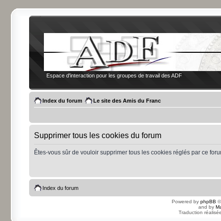
Espace d'interaction pour les groupes de travail des ADF
Index du forum
Le site des Amis du Franc
Supprimer tous les cookies du forum
Êtes-vous sûr de vouloir supprimer tous les cookies réglés par ce for
Index du forum
Powered by
phpBB
©
and by
Ma
Traduction réalisé