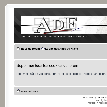
Espace d'interaction pour les groupes de travail des ADF
Index du forum
Le site des Amis du Franc
Supprimer tous les cookies du forum
Êtes-vous sûr de vouloir supprimer tous les cookies réglés par ce for
Index du forum
Powered by
phpBB
©
and by
Ma
Traduction réalisé