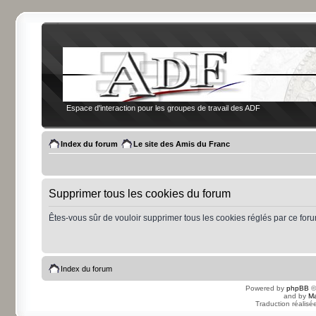
Espace d'interaction pour les groupes de travail des ADF
Index du forum
Le site des Amis du Franc
Supprimer tous les cookies du forum
Êtes-vous sûr de vouloir supprimer tous les cookies réglés par ce for
Index du forum
Powered by
phpBB
©
and by
Ma
Traduction réalisé