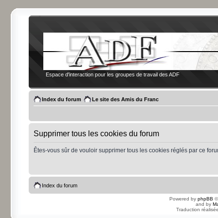
Espace d'interaction pour les groupes de travail des ADF
Index du forum
Le site des Amis du Franc
Supprimer tous les cookies du forum
Êtes-vous sûr de vouloir supprimer tous les cookies réglés par ce for
Index du forum
Powered by
phpBB
©
and by
Ma
Traduction réalisé