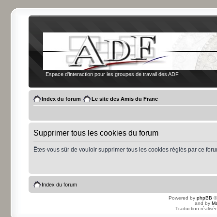
Espace d'interaction pour les groupes de travail des ADF
Index du forum
Le site des Amis du Franc
Supprimer tous les cookies du forum
Êtes-vous sûr de vouloir supprimer tous les cookies réglés par ce for
Index du forum
Powered by
phpBB
©
and by
Ma
Traduction réalisé