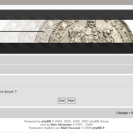
 ce forum ?
L’équipe
•
S
Powered by
phpBB
© 2000, 2002, 2005, 2007 phpBB Group
and by
Marc Alexander
© 2007 - 2009
Traduction réalisée par
Maël Soucaze
© 2009
phpBB.fr