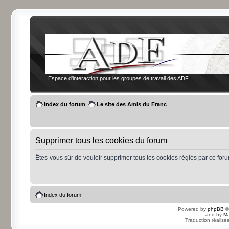
Espace d'interaction pour les groupes de travail des ADF
Index du forum
Le site des Amis du Franc
Supprimer tous les cookies du forum
Êtes-vous sûr de vouloir supprimer tous les cookies réglés par ce for
Index du forum
Powered by
phpBB
©
and by
Ma
Traduction réalisé