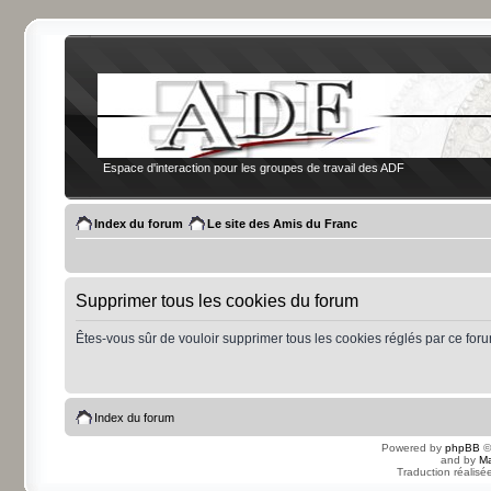
Espace d'interaction pour les groupes de travail des ADF
Index du forum
Le site des Amis du Franc
Supprimer tous les cookies du forum
Êtes-vous sûr de vouloir supprimer tous les cookies réglés par ce for
Index du forum
Powered by
phpBB
©
and by
Ma
Traduction réalisé