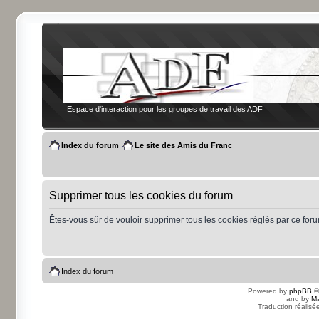
Espace d'interaction pour les groupes de travail des ADF
Index du forum
Le site des Amis du Franc
Supprimer tous les cookies du forum
Êtes-vous sûr de vouloir supprimer tous les cookies réglés par ce for
Index du forum
Powered by
phpBB
©
and by
Ma
Traduction réalisé