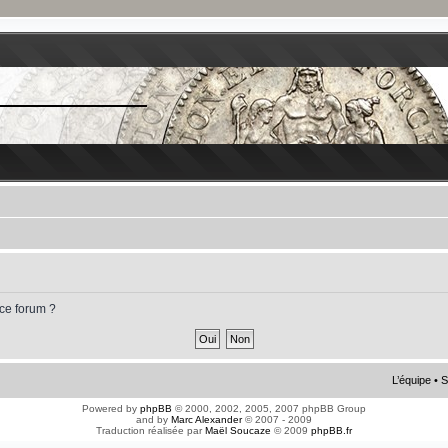
 ce forum ?
L’équipe
•
S
Powered by
phpBB
© 2000, 2002, 2005, 2007 phpBB Group
and by
Marc Alexander
© 2007 - 2009
Traduction réalisée par
Maël Soucaze
© 2009
phpBB.fr