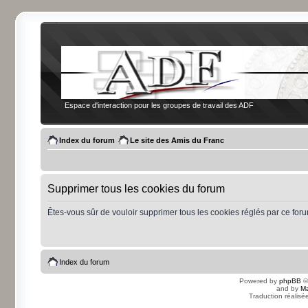
Espace d'interaction pour les groupes de travail des ADF
Index du forum
Le site des Amis du Franc
Supprimer tous les cookies du forum
Êtes-vous sûr de vouloir supprimer tous les cookies réglés par ce for
Index du forum
Powered by
phpBB
©
and by
Ma
Traduction réalisé